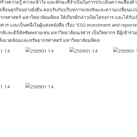
ริมสร้างความรู้ ความเข้าใจ และทักษะที่จำเป็นในการประเมินความเสี่ยงด
คลื่อนธุรกิจอย่างยั่งยืน ตอบรับกับบริบทการแข่งขันและความเปลี่ยน
ากรศาสตร์ มหาวิทยาลัยมหิดล ให้เกียรติกล่าวเปิดโครงการ และได้รับเ
ร และเป็นหนึ่งในผู้แต่งหนังสือ เรื่อง “ESG investment and reportin
ิกส์และดิจิทัลซัพพลายเชน มหาวิทยาลัยนเรศวร เป็นวิทยากร มีผู้เข
สิ่งแวดล้อมและทรัพยากรศาสตร์ มหาวิทยาลัยมหิดล