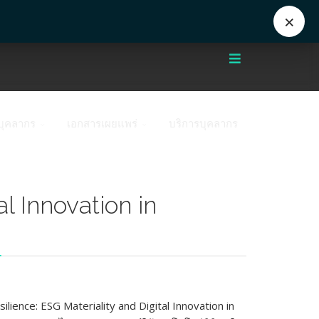
+662 441 5000
enwww@mahidol.ac.th
×
บุคลากร
เอกสารเผยแพร่
บริการบุคลากร
l Innovation in
ience: ESG Materiality and Digital Innovation in