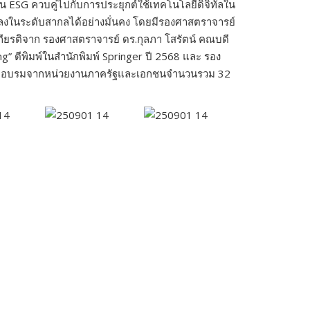
้าน ESG ควบคู่ไปกับการประยุกต์ใช้เทคโนโลยีดิจิทัลใน
แปลงในระดับสากลได้อย่างมั่นคง โดยมีรองศาสตราจารย์
กียรติจาก รองศาสตราจารย์ ดร.กุลภา โสรัตน์ คณบดี
g” ตีพิมพ์ในสำนักพิมพ์ Springer ปี 2568 และ รอง
้าร่วมอบรมจากหน่วยงานภาครัฐและเอกชนจำนวนรวม 32