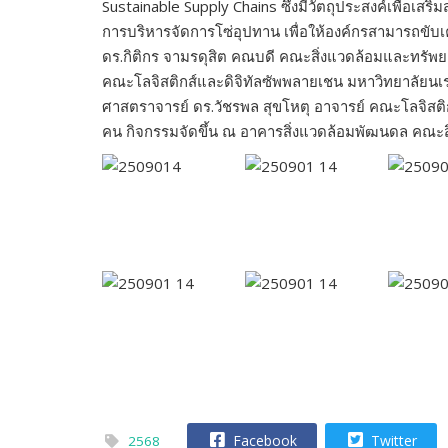
Sustainable Supply Chains ซึ่งมีวัตถุประสงค์เพื่อเส
การบริหารจัดการโซ่อุปทาน เพื่อให้องค์กรสามารถขับเ
ดร.กิติกร จามรดุสิต คณบดี คณะสิ่งแวดล้อมและทรัพย
คณะโลจิสติกส์และดิจิทัลซัพพลายเชน มหาวิทยาลัยนเรศว
ศาสตราจารย์ ดร.วัชรพล สุขโหตุ อาจารย์ คณะโลจิสต
คน กิจกรรมจัดขึ้น ณ อาคารสิ่งแวดล้อมพัฒนดล คณะ
Facebook
Twitter
2568