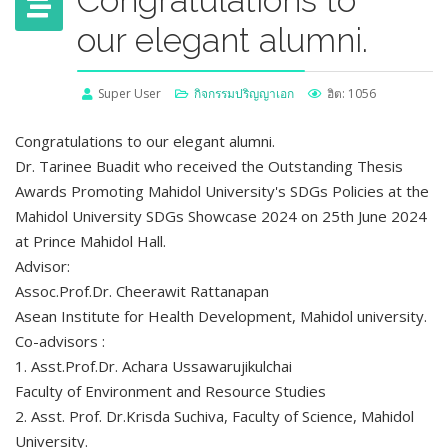
Congratulations to
our elegant alumni.
Super User
กิจกรรมปริญญาเอก
ฮิต: 1056
Congratulations to our elegant alumni.
Dr. Tarinee Buadit who received the Outstanding Thesis
Awards Promoting Mahidol University's SDGs Policies at the
Mahidol University SDGs Showcase 2024 on 25th June 2024
at Prince Mahidol Hall.
Advisor:
Assoc.Prof.Dr. Cheerawit Rattanapan
Asean Institute for Health Development, Mahidol university.
Co-advisors :
1. Asst.Prof.Dr. Achara Ussawarujikulchai
Faculty of Environment and Resource Studies
2. Asst. Prof. Dr.Krisda Suchiva, Faculty of Science, Mahidol
University.