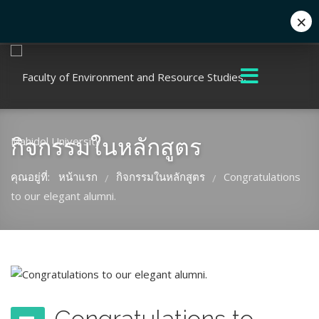
×
+662 441 5000
enwww@mahidol.ac.th
กิจกรรมในหลักสูตร
คุณอยู่ที่:
หน้าแรก
กิจกรรมในหลักสูตร
Congratulations
/
/
to our elegant alumni.