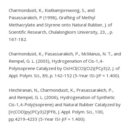
Charmondusit, K., Kiatkamjornwong, S., and
Pasassarakich, P (1998), Grafting of Methyl
Methacrylate and Styrene onto Natural Rubber, J. of
Scientific Research, Chulalongkorn University, 23, , p.
167-182.
Charmondusit, K., Pasassarakich, P., McManus, N. T., and
Rempel, G. L. (2003), Hydrogenation of Cis-1,4-
Polyisoprene Catalyzed by OsHCl(CO)(O2)(PCy3)2, J. of
Appl. Polym. Sci., 89, p. 142-152 (5-Year ISI-JIF = 1.400).
Hinchiranan, N., Charmondusit, K., Prasassarakich, P.,
and Rempel, G. L. (2006), Hydrogenation of Synthetic
Cis-1,4-Poly(isoprene) and Natural Rubber Catalyzed by
[Ir(COD)py(PCy3)2]PF6, J. Appl. Polym. Sci., 100,
pp.4219-4233 (5-Year ISI-JIF = 1.400).