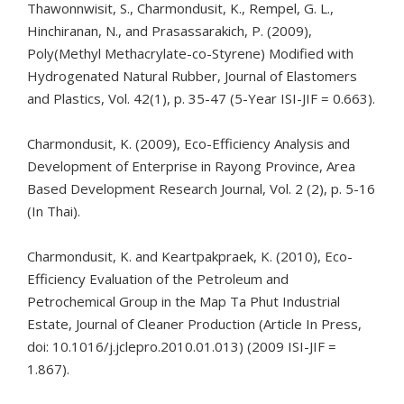
Thawonnwisit, S., Charmondusit, K., Rempel, G. L.,
Hinchiranan, N., and Prasassarakich, P. (2009),
Poly(Methyl Methacrylate-co-Styrene) Modified with
Hydrogenated Natural Rubber, Journal of Elastomers
and Plastics, Vol. 42(1), p. 35-47 (5-Year ISI-JIF = 0.663).
Charmondusit, K. (2009), Eco-Efficiency Analysis and
Development of Enterprise in Rayong Province, Area
Based Development Research Journal, Vol. 2 (2), p. 5-16
(In Thai).
Charmondusit, K. and Keartpakpraek, K. (2010), Eco-
Efficiency Evaluation of the Petroleum and
Petrochemical Group in the Map Ta Phut Industrial
Estate, Journal of Cleaner Production (Article In Press,
doi: 10.1016/j.jclepro.2010.01.013) (2009 ISI-JIF =
1.867).