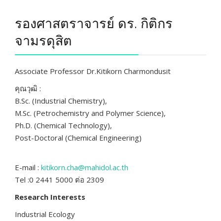
รองศาสตราจารย์ ดร. กิติกร
จามรดุสิต
Associate Professor Dr.Kitikorn Charmondusit
คุณวุฒิ :
B.Sc. (Industrial Chemistry),
M.Sc. (Petrochemistry and Polymer Science),
Ph.D. (Chemical Technology),
Post-Doctoral (Chemical Engineering)
E-mail :
kitikorn.cha@mahidol.ac.th
Tel :0 2441 5000 ต่อ 2309
Research Interests
Industrial Ecology