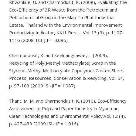
Khwankue, U. and Charmodusit, K. (2008), Evaluating the
Eco-Efficiency of 3R Waste from the Petroleum and
Petrochemical Group in the Map Ta Phut Industrial
Estate, Thailand with the Environmental Improvement
Productivity Indicator, KKU. Res. J., Vol. 13 (9), p. 1107-
1116 (2008 TCI-JIF = 0.096).
Charmondusit, K. and Seeluangsawat, L. (2009),
Recycling of Poly(Methyl Methacrylate) Scrap in the
Styrene-Methyl Methacrylate Copolymer Casted Sheet
Process, Resources, Conservation & Recycling, Vol. 54,
p. 97-103 (2009 ISI-JIF = 1.987).
Thant, M. M. and Charmondusit, K. (2010), Eco-Efficiency
Assessment of Pulp and Paper Industry in Myanmar,
Clean Technologies and Environmental Policy,Vol. 12 (4),
p. 427-439 (2009 ISI-JIF = 1.016).