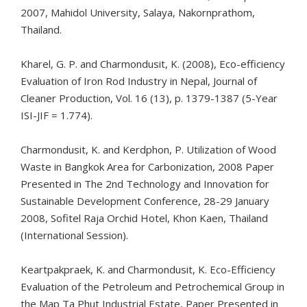
2007, Mahidol University, Salaya, Nakornprathom,
Thailand.
Kharel, G. P. and Charmondusit, K. (2008), Eco-efficiency
Evaluation of Iron Rod Industry in Nepal, Journal of
Cleaner Production, Vol. 16 (13), p. 1379-1387 (5-Year
ISI-JIF = 1.774).
Charmondusit, K. and Kerdphon, P. Utilization of Wood
Waste in Bangkok Area for Carbonization, 2008 Paper
Presented in The 2nd Technology and Innovation for
Sustainable Development Conference, 28-29 January
2008, Sofitel Raja Orchid Hotel, Khon Kaen, Thailand
(International Session).
Keartpakpraek, K. and Charmondusit, K. Eco-Efficiency
Evaluation of the Petroleum and Petrochemical Group in
the Map Ta Phut Industrial Estate, Paper Presented in