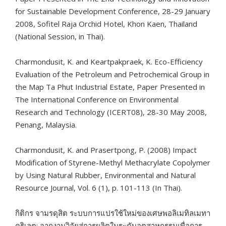
for Sustainable Development Conference, 28-29 January
2008, Sofitel Raja Orchid Hotel, Khon Kaen, Thailand
(National Session, in Thai).
Charmondusit, K. and Keartpakpraek, K. Eco-Efficiency
Evaluation of the Petroleum and Petrochemical Group in
the Map Ta Phut Industrial Estate, Paper Presented in
The International Conference on Environmental
Research and Technology (ICERT08), 28-30 May 2008,
Penang, Malaysia.
Charmondusit, K. and Prasertpong, P. (2008) Impact
Modification of Styrene-Methyl Methacrylate Copolymer
by Using Natural Rubber, Environmental and Natural
Resource Journal, Vol. 6 (1), p. 101-113 (In Thai).
กิติกร จามรดุสิต ระบบการแปรใช้ใหม่ของเศษพอลิเมทิลเมทา
คริเลต: จากงานวิจัยสู่การผลิตในระดับอุตสาหกรรมเพื่อการ