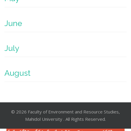
June
July
August
© 2026 Faculty of Environment and Resource Studies,
Mahidol University . All Rights Reserved.