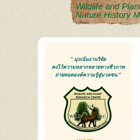
Wildlife and Pla
Nature History 
" มุ่งเน้นงานวิจัย
คงไว้ความหลากหลายทางชีวภาพ
ถ่ายทอดองค์ความรู้สู่มวลชน "