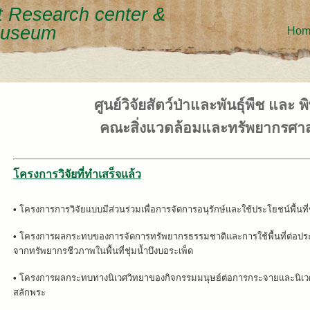
nt Research center &
Museum
Hom
ศูนย์วิจัยสัตว์ป่าและพันธุ์พืช และ
คณะสิ่งแวดล้อมและทรัพยากรศาส
โครงการวิจัยที่ทำเสร็จแล้ว
•
โครงการการวิจัยแบบมีส่วนร่วมเพื่อการจัดการอนุรักษ์และใช้ประโยชน์พื้นที่ชุ
•
โครงการผลกระทบของการจัดการทรัพยากรธรรมชาติและการใช้พื้นที่ต่อประ
จากทรัพยากรชีวภาพในพื้นที่ชุ่มน้ำบึงบอระเพ็ด
•
โครงการผลกระทบทางนิเวศวิทยาของกิจกรรมมนุษย์ต่อการกระจายและนิเวศวิท
สลักพระ