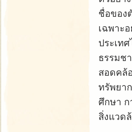
ชื่อของต
เฉพาะอย
ประเทศไ
ธรรมชาต
สอดคล้อ
ทรัพยาก
ศึกษา ก
สิ่งแวดล