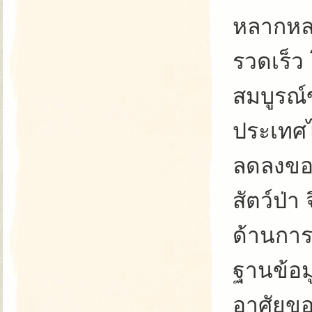
หลากหลา
รวดเร็ว
สมบูรณ์
ประเทศไ
ลดลงของพ
สัตว์ป่
ด้านการ
ฐานข้อม
อาศัยขอ