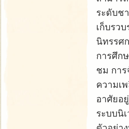
ระดับชา
เก็บรวบ
นิทรรศก
การศึกษ
ชม การจั
ความเพลิ
อาศัยอย
ระบบนิเ
ตัวอย่า