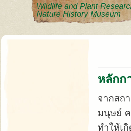
Wildlife and Plant Researc
Nature History Museum
หลักก
จากสถาน
มนุษย์ ค
ทำให้เกิ