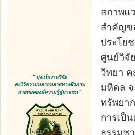
สภาพแวด
สำคัญขอ
ประโยชน์
ศูนย์วิจ
วิทยา ค
" มุ่งเน้นงานวิจัย
คงไว้ความหลากหลายทางชีวภาพ
มหิดล จ
ถ่ายทอดองค์ความรู้สู่มวลชน "
ทรัพยาก
การเป็น
ธรรมชาต